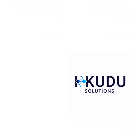
Yingcomm YC-GNSS-
Yingcomm YC-5G-
Active
Outdoor
₪
65
₪
400
הוספה לסל
הוספה לסל
Yingcomm YC-Puck-5G
₪
150