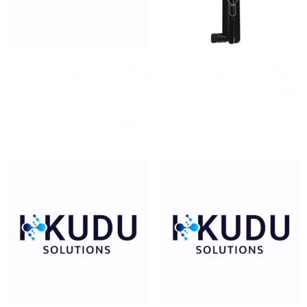
Yingcomm YC-5G-Mag
Yingcomm YC-5G-Blade
₪
65
₪
50
הוספה לסל
הוספה לסל