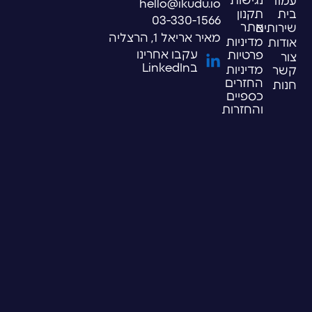
נגישות
עמוד
hello@ikudu.io
בית
תקנון
03-330-1566
אתר
שירותים
מאיר אריאל 1, הרצליה
מדיניות
אודות
עקבו אחרינו
פרטיות
צור
בLinkedIn
מדיניות
קשר
החזרים
חנות
כספיים
והחזרות