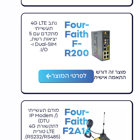
Four-
נתב 4G LTE
תעשייתי
Faith
מתקדם עם 5
יציאות רשת,
F-
Dual-SIM ו-
I/O.
R200
מוצר זה דורש
לפרטי המוצר
התאמה אישית
Four-
מודם תעשייתי
(IP Modem /
Faith
DTU)
לתקשורת 4G
F2A16
LTE טורית
(RS232/RS485).