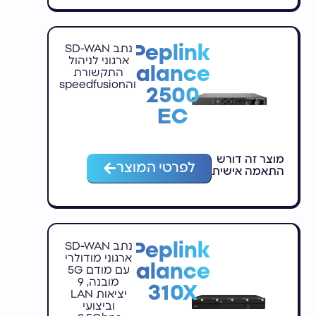
Peplink
נתב SD-WAN
ארגוני לניהול
Balance
התקשורת
והspeedfusion
2500
EC
מוצר זה דורש
לפרטי המוצר
התאמה אישית
Peplink
נתב SD-WAN
ארגוני מודולרי
Balance
עם מודם 5G
מובנה, 9
310X
יציאות LAN
וביצועי