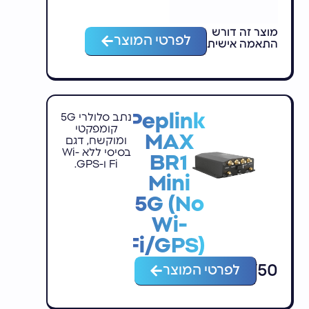
מוצר זה דורש
לפרטי המוצר
התאמה אישית
Peplink
נתב סלולרי 5G
קומפקטי
MAX
ומוקשח, דגם
בסיסי ללא Wi-
BR1
Fi ו-GPS.
Mini
5G (No
Wi-
Fi/GPS)
₪
2,750
לפרטי המוצר