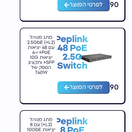
₪
5,990
לפרטי המוצר
Peplink
מתג מנוהל
(L2+) 2.5GbE
48 PoE
עם 48 יציאות
PoE+ ו-4
2.5G
יציאות 10G
SFP+ ותקציב
Switch
הספק של
740W
₪
5,990
לפרטי המוצר
Peplink
מתג מנוהל
(L2+) עם 8
8 PoE
יציאות 10GbE