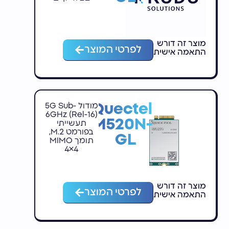
מוצר זה דורש
לפרטי המוצר
התאמה אישית
Quectel
מודול 5G Sub-
6GHz (Rel-16)
RM520N-
תעשייתי
בפורמט M.2,
GL
תומך MIMO
4×4
מוצר זה דורש
לפרטי המוצר
התאמה אישית