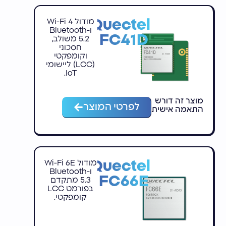
Quectel
מודול Wi-Fi 4
ו-Bluetooth
FC41D
5.2 משולב,
חסכוני
וקומפקטי
(LCC) ליישומי
IoT.
מוצר זה דורש
לפרטי המוצר
התאמה אישית
Quectel
מודול Wi-Fi 6E
ו-Bluetooth
FC66E
5.3 מתקדם
בפורמט LCC
קומפקטי.