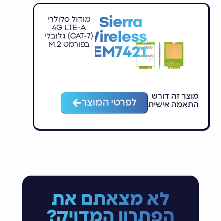
Sierra
מודול סלולרי
4G LTE-A
Wireless
(CAT-7) גלובלי
בפורמט M.2
EM7421
מוצר זה דורש
לפרטי המוצר
התאמה אישית
לא מצאתם את
הפתרון המדויק?