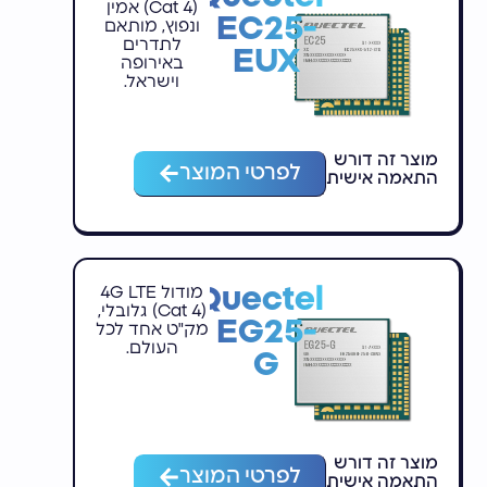
(Cat 4) אמין
EC25-
ונפוץ, מותאם
לתדרים
EUX
באירופה
וישראל.
מוצר זה דורש
לפרטי המוצר
התאמה אישית
Quectel
מודול 4G LTE
(Cat 4) גלובלי,
EG25-
מק"ט אחד לכל
העולם.
G
מוצר זה דורש
לפרטי המוצר
התאמה אישית