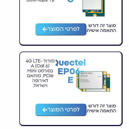
עד 600Mbps.
מוצר זה דורש
לפרטי המוצר
התאמה אישית
Quectel
מודול 4G LTE-
A (Cat 6)
EP06-
בפורמט Mini
PCIe, מותאם
E
לאירופה
וישראל.
מוצר זה דורש
לפרטי המוצר
התאמה אישית