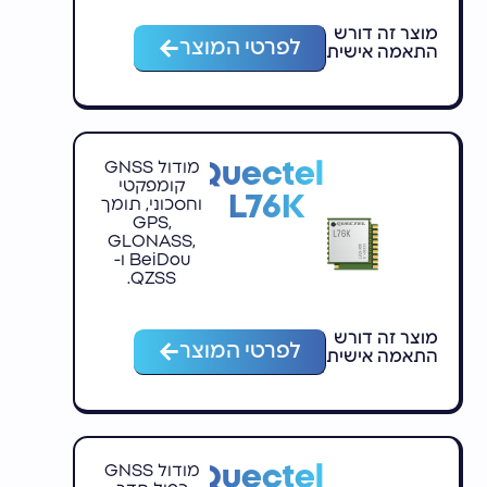
מוצר זה דורש
לפרטי המוצר
התאמה אישית
Quectel
מודול GNSS
קומפקטי
L76K
וחסכוני, תומך
GPS,
GLONASS,
BeiDou ו-
QZSS.
מוצר זה דורש
לפרטי המוצר
התאמה אישית
Quectel
מודול GNSS