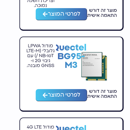
וצריכת חשמל
נמוכה.
מוצר זה דורש
לפרטי המוצר
התאמה אישית
Quectel
מודול LPWA
גלובלי (LTE-M
BG95-
/ NB-IoT) עם
גיבוי 2G ו-
M3
GNSS מובנה.
מוצר זה דורש
לפרטי המוצר
התאמה אישית
Quectel
מודול 4G LTE