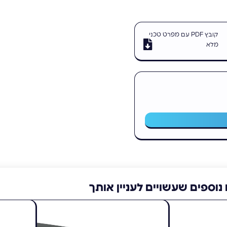
קובץ PDF עם מפרט טכני
מלא
נוספים שעשויים לעניין אותך
LX60
Sierra Wireless AirLink LX40