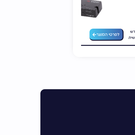
רש
מוצר זה דורש
לפרטי המוצר
לפרטי המוצר
שית
התאמה אישית