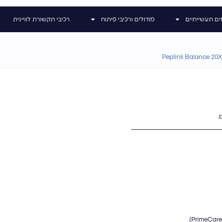
ים תעשייתיים
מודולים ורכיבי פיתוח
רכיבי תקשורת לוויינית
Peplink Balance 20