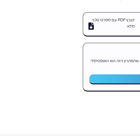
קובץ PDF עם מפרט טכני
מלא
 שהפתרון הזה הוא האופטימלי