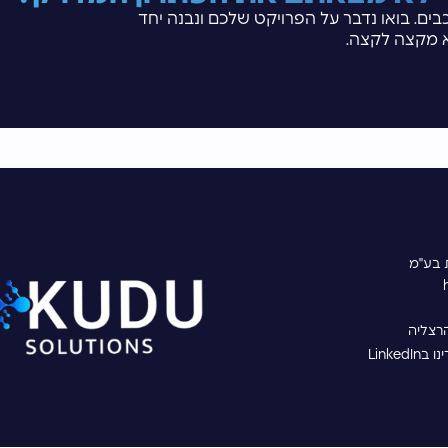
בים. בואו נדבר על הפרויקט שלכם ונבנה יחד
 מקצה לקצה.
ת בע"מ
Linked