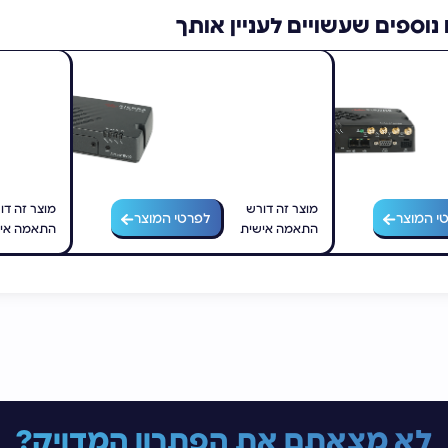
נוספים שעשויים לעניין אותך
LX60
Sierra Wireless AirLink LX40
מוצר זה דורש
מוצר זה דו
י המוצר
לפרטי המוצר
התאמה אישית
התאמה אי
לא מצאתם את הפתרון המדויק?