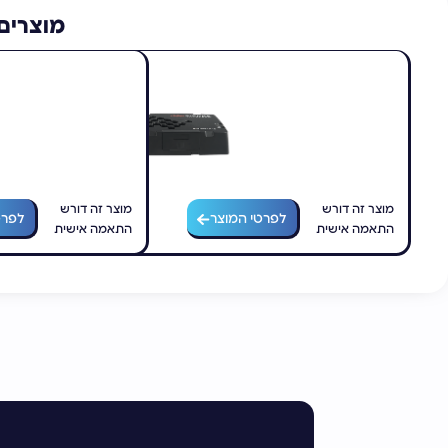
מוצרים 
מוצר זה דורש
מוצר זה דורש
לפרטי המוצר
לפרט
התאמה אישית
התאמה אישית