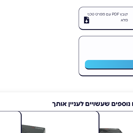
קובץ PDF עם מפרט טכני
מלא
נוספים שעשויים לעניין אותך
LX60
Sierra Wireless AirLink LX40