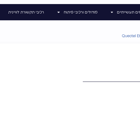
ים תעשייתיים
מודולים ורכיבי פיתוח
רכיבי תקשורת לוויינית
Quectel 