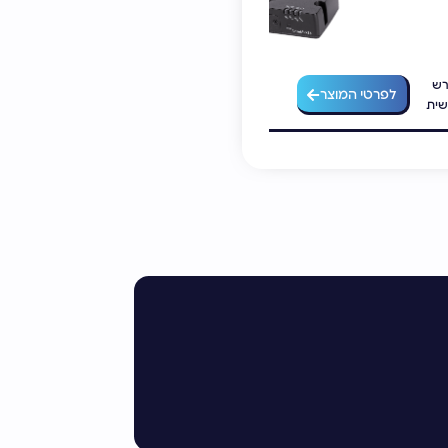
רש
מוצר זה דורש
לפרטי המוצר
לפרטי המוצר
שית
התאמה אישית