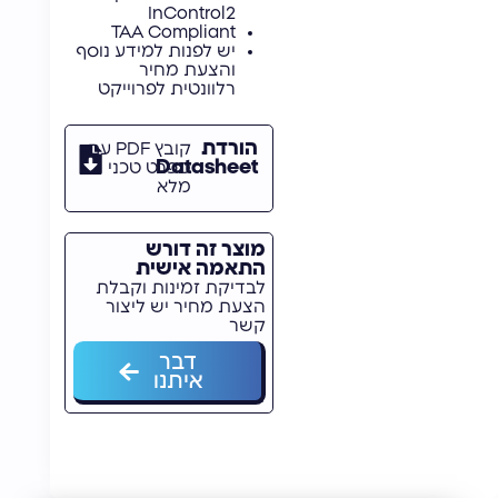
InControl2
TAA Compliant
יש לפנות למידע נוסף
והצעת מחיר
רלוונטית לפרוייקט
הורדת
קובץ PDF עם
Datasheet
מפרט טכני
מלא
מוצר זה דורש
התאמה אישית
לבדיקת זמינות וקבלת
הצעת מחיר יש ליצור
קשר
דבר
איתנו