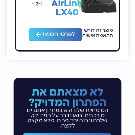
AirLink
M2M.
LX40
מוצר זה דורש
מ
לפרטי המוצר
התאמה אישית
ה
לא מצאתם את
הפתרון המדויק?
המומחיות שלנו היא בפתרון אתגרים
מורכבים. בואו נדבר על הפרויקט
שלכם ונבנה יחד פתרון מלא מקצה
לקצה.