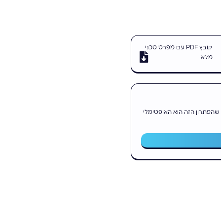
קובץ PDF עם מפרט טכני
מלא
 שהפתרון הזה הוא האופטימלי