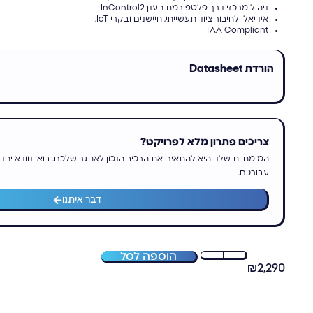
ניהול מרכזי דרך פלטפורמת הענן InControl2
אידיאלי לחיבור ציוד תעשייתי, חיישנים ובקרי IoT.
TAA Compliant
הורדת Datasheet
צריכים פתרון מלא לפרויקט?
המומחיות שלנו היא להתאים את הרכיב הנכון לאתגר שלכם. בואו נוודא יחד
עבורכם.
דבר איתנו
הוספה לסל
₪
2,290