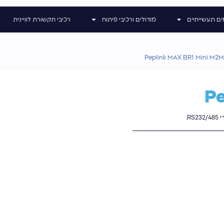
ים תעשייתיים
מודולים ורכיבי פיתוח
רכיבי תקשורת לוויינית
Peplink MAX BR1 Mini M2
Pe