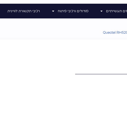
ים תעשייתיים
מודולים ורכיבי פיתוח
רכיבי תקשורת לוויינית
Quectel RM52