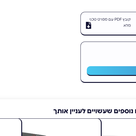
קובץ PDF עם מפרט טכני
מלא
נוספים שעשויים לעניין אותך
LX60
Sierra Wireless AirLink LX40