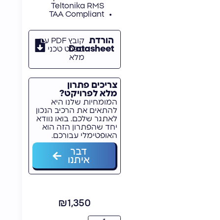
Teltonika RMS
TAA Compliant
הורדת
קובץ PDF עם
Datasheet
מפרט טכני
מלא
צריכים פתרון
מלא לפרויקט?
המומחיות שלנו היא
להתאים את הרכיב הנכון
לאתגר שלכם. בואו נוודא
יחד שהפתרון הזה הוא
האופטימלי עבורכם.
דבר
איתנו
₪
1,350