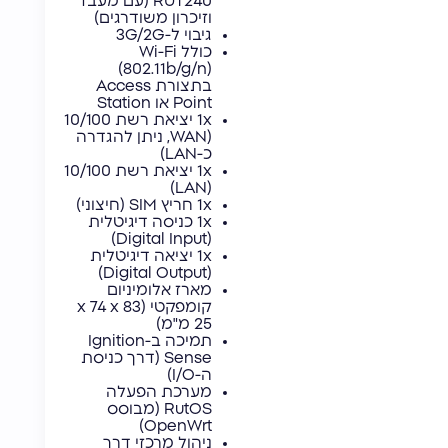
RUT240 (עם מעבד
וזיכרון משודרגים)
גיבוי ל-3G/2G
כולל Wi-Fi
(802.11b/g/n)
בתצורת Access
Point או Station
1x יציאת רשת 10/100
(WAN, ניתן להגדרה
כ-LAN)
1x יציאת רשת 10/100
(LAN)
1x חריץ SIM (חיצוני)
1x כניסה דיגיטלית
(Digital Input)
1x יציאה דיגיטלית
(Digital Output)
מארז אלומיניום
קומפקטי (83 x 74 x
25 מ"מ)
תמיכה ב-Ignition
Sense (דרך כניסת
ה-I/O)
מערכת הפעלה
RutOS (מבוסס
OpenWrt)
ניהול מרכזי דרך