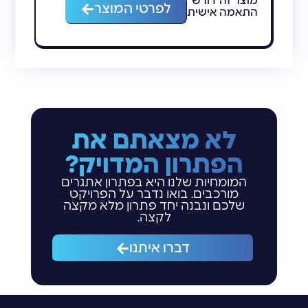
מוצר זה דורש
מ
לפרטי המוצר
התאמה אישית
ה
לא מצאתם את
הפתרון המדויק?
המומחיות שלנו היא בפתרון אתגרים
מורכבים. בואו נדבר על הפרויקט
שלכם ונבנה יחד פתרון מלא מקצה
לקצה.
דברו איתנו