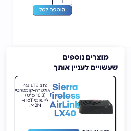
הוספה לסל
מוצרים נוספים
שעשויים לעניין אותך
Sierra
נתב 4G LTE
אולטרה-קומפקטי
Wireless
(10.3 ס"מ)
ליישומי IoT ו-
AirLink
M2M.
LX40