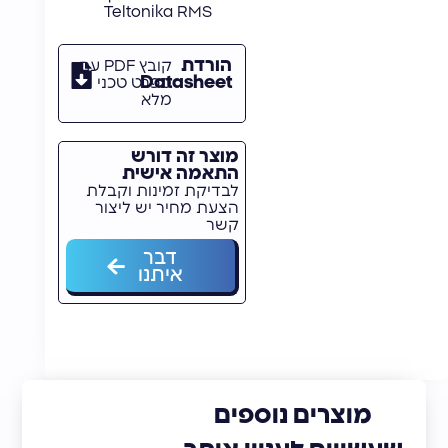
Teltonika RMS
הורדת
קובץ PDF עם
Datasheet
מפרט טכני
מלא
מוצר זה דורש
התאמה אישית
לבדיקת זמינות וקבלת
הצעת מחיר יש ליצור
קשר
דבר
איתנו
מוצרים נוספים